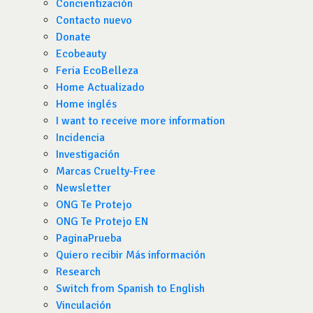
Concientización
Contacto nuevo
Donate
Ecobeauty
Feria EcoBelleza
Home Actualizado
Home inglés
I want to receive more information
Incidencia
Investigación
Marcas Cruelty-Free
Newsletter
ONG Te Protejo
ONG Te Protejo EN
PaginaPrueba
Quiero recibir Más información
Research
Switch from Spanish to English
Vinculación