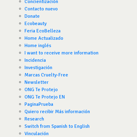
Concientización
Contacto nuevo
Donate
Ecobeauty
Feria EcoBelleza
Home Actualizado
Home inglés
I want to receive more information
Incidencia
Investigación
Marcas Cruelty-Free
Newsletter
ONG Te Protejo
ONG Te Protejo EN
PaginaPrueba
Quiero recibir Más información
Research
Switch from Spanish to English
Vinculación