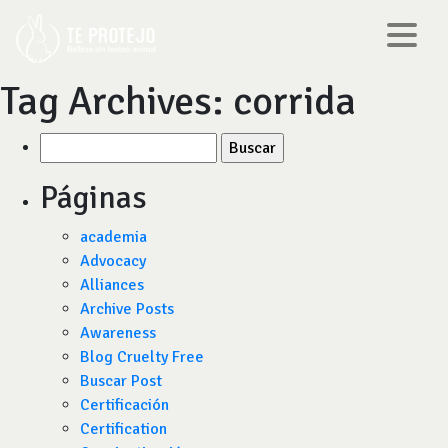
Tag Archives:
corrida
Buscar
por:
Páginas
academia
Advocacy
Alliances
Archive Posts
Awareness
Blog Cruelty Free
Buscar Post
Certificación
Certification