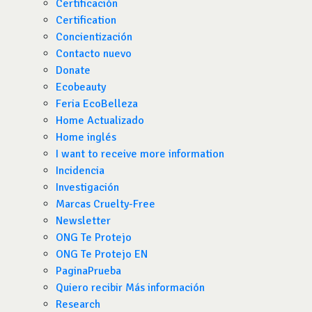
Certificación
Certification
Concientización
Contacto nuevo
Donate
Ecobeauty
Feria EcoBelleza
Home Actualizado
Home inglés
I want to receive more information
Incidencia
Investigación
Marcas Cruelty-Free
Newsletter
ONG Te Protejo
ONG Te Protejo EN
PaginaPrueba
Quiero recibir Más información
Research