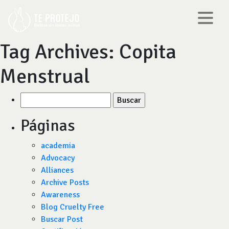
Tag Archives:
Copita
Menstrual
Buscar
por:
Páginas
academia
Advocacy
Alliances
Archive Posts
Awareness
Blog Cruelty Free
Buscar Post