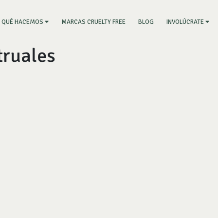
RRENT)
MARCAS CRUELTY FREE
BLOG
QUÉ HACEMOS
INVOLÚCRATE
ruales