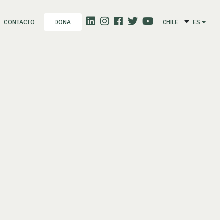
CONTACTO
CHILE
ES
DONA