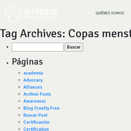
(CU
QUIÉNES SOMOS
Tag Archives:
Copas menst
Buscar
por:
Páginas
academia
Advocacy
Alliances
Archive Posts
Awareness
Blog Cruelty Free
Buscar Post
Certificación
Certification