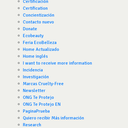
Certificación
Certification
Concientización
Contacto nuevo
Donate
Ecobeauty
Feria EcoBelleza
Home Actualizado
Home inglés
I want to receive more information
Incidencia
Investigación
Marcas Cruelty-Free
Newsletter
ONG Te Protejo
ONG Te Protejo EN
PaginaPrueba
Quiero recibir Más información
Research