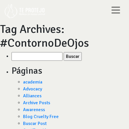
Tag Archives:
#ContornoDeOjos
Buscar
por:
Páginas
academia
Advocacy
Alliances
Archive Posts
Awareness
Blog Cruelty Free
Buscar Post