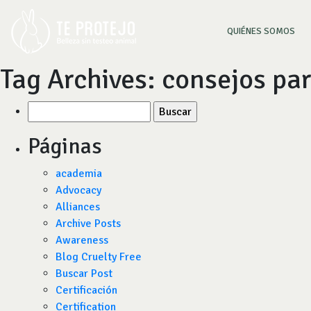
(CU
QUIÉNES SOMOS
Tag Archives:
consejos par
Buscar
por:
Páginas
academia
Advocacy
Alliances
Archive Posts
Awareness
Blog Cruelty Free
Buscar Post
Certificación
Certification