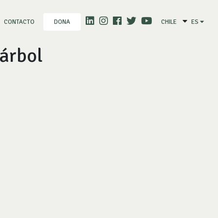
CONTACTO
CHILE
ES
DONA
 árbol