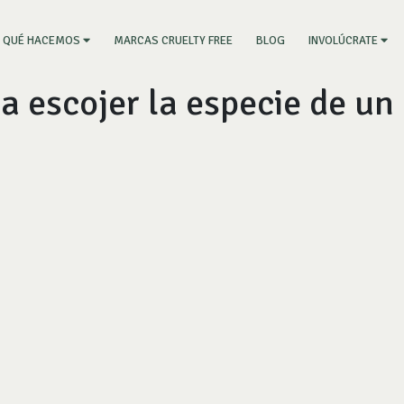
RRENT)
MARCAS CRUELTY FREE
BLOG
QUÉ HACEMOS
INVOLÚCRATE
a escojer la especie de un