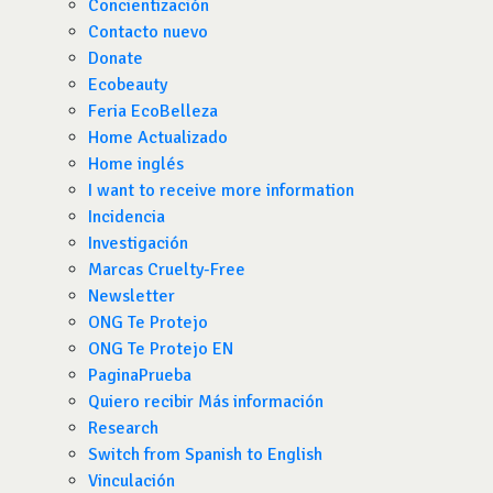
Concientización
Contacto nuevo
Donate
Ecobeauty
Feria EcoBelleza
Home Actualizado
Home inglés
I want to receive more information
Incidencia
Investigación
Marcas Cruelty-Free
Newsletter
ONG Te Protejo
ONG Te Protejo EN
PaginaPrueba
Quiero recibir Más información
Research
Switch from Spanish to English
Vinculación