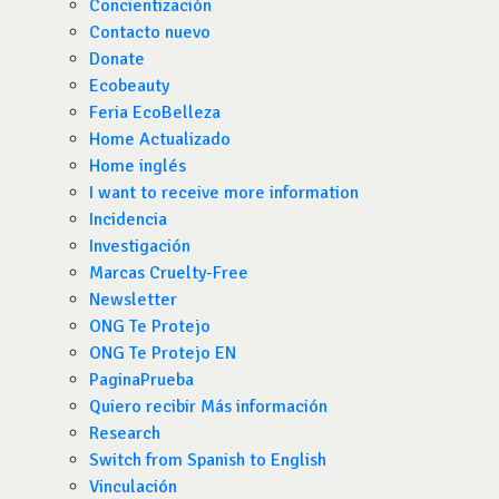
Concientización
Contacto nuevo
Donate
Ecobeauty
Feria EcoBelleza
Home Actualizado
Home inglés
I want to receive more information
Incidencia
Investigación
Marcas Cruelty-Free
Newsletter
ONG Te Protejo
ONG Te Protejo EN
PaginaPrueba
Quiero recibir Más información
Research
Switch from Spanish to English
Vinculación