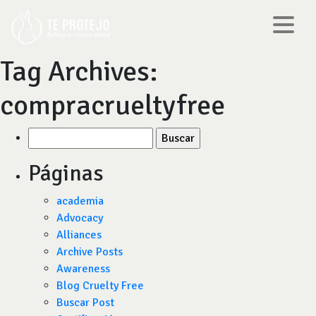
Tag Archives:
compracrueltyfree
Buscar
por:
Páginas
academia
Advocacy
Alliances
Archive Posts
Awareness
Blog Cruelty Free
Buscar Post