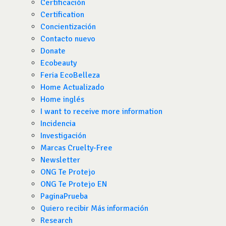
Certificación
Certification
Concientización
Contacto nuevo
Donate
Ecobeauty
Feria EcoBelleza
Home Actualizado
Home inglés
I want to receive more information
Incidencia
Investigación
Marcas Cruelty-Free
Newsletter
ONG Te Protejo
ONG Te Protejo EN
PaginaPrueba
Quiero recibir Más información
Research