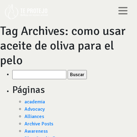
Tag Archives:
como usar
aceite de oliva para el
pelo
Buscar
por:
Páginas
academia
Advocacy
Alliances
Archive Posts
Awareness