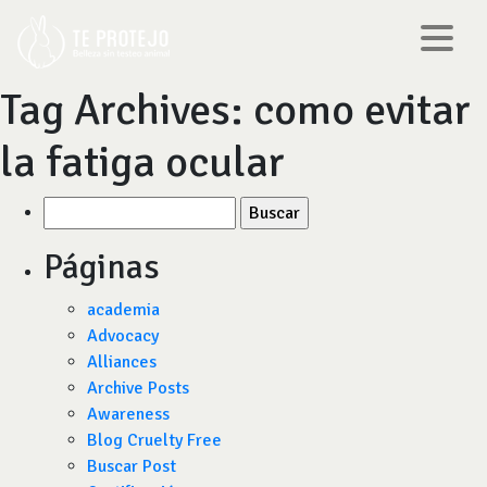
Tag Archives:
como evitar
la fatiga ocular
Buscar
por:
Páginas
academia
Advocacy
Alliances
Archive Posts
Awareness
Blog Cruelty Free
Buscar Post