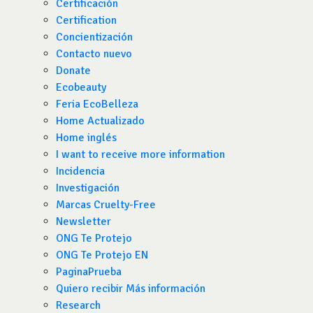
Certificación
Certification
Concientización
Contacto nuevo
Donate
Ecobeauty
Feria EcoBelleza
Home Actualizado
Home inglés
I want to receive more information
Incidencia
Investigación
Marcas Cruelty-Free
Newsletter
ONG Te Protejo
ONG Te Protejo EN
PaginaPrueba
Quiero recibir Más información
Research