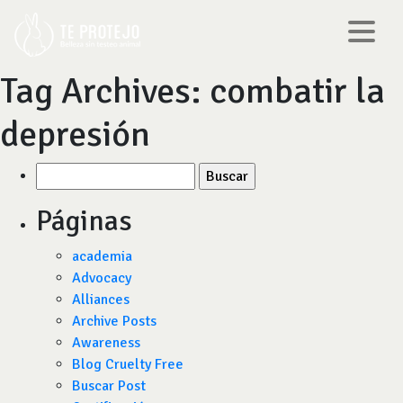
Tag Archives:
combatir la
depresión
Buscar
por:
Páginas
academia
Advocacy
Alliances
Archive Posts
Awareness
Blog Cruelty Free
Buscar Post