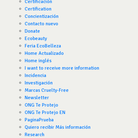
Certificación
Certification
Concientización
Contacto nuevo
Donate
Ecobeauty
Feria EcoBelleza
Home Actualizado
Home inglés
I want to receive more information
Incidencia
Investigación
Marcas Cruelty-Free
Newsletter
ONG Te Protejo
ONG Te Protejo EN
PaginaPrueba
Quiero recibir Más información
Research