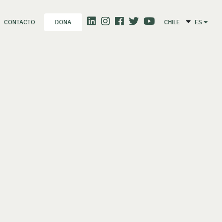
CONTACTO
CHILE
ES
DONA