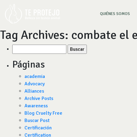
(CU
QUIÉNES SOMOS
Tag Archives:
combate el e
Buscar
por:
Páginas
academia
Advocacy
Alliances
Archive Posts
Awareness
Blog Cruelty Free
Buscar Post
Certificación
Certification