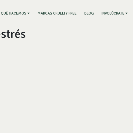
RRENT)
MARCAS CRUELTY FREE
BLOG
QUÉ HACEMOS
INVOLÚCRATE
strés