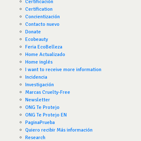
Certificación
Certification
Concientización
Contacto nuevo
Donate
Ecobeauty
Feria EcoBelleza
Home Actualizado
Home inglés
I want to receive more information
Incidencia
Investigación
Marcas Cruelty-Free
Newsletter
ONG Te Protejo
ONG Te Protejo EN
PaginaPrueba
Quiero recibir Más información
Research