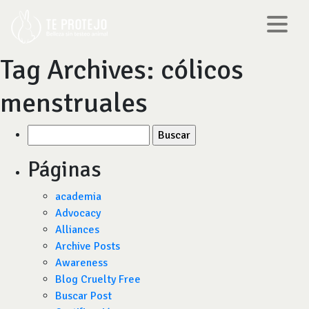
Tag Archives:
cólicos
menstruales
Buscar
por:
Páginas
academia
Advocacy
Alliances
Archive Posts
Awareness
Blog Cruelty Free
Buscar Post