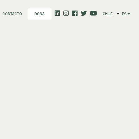
CONTACTO
CHILE
ES
DONA