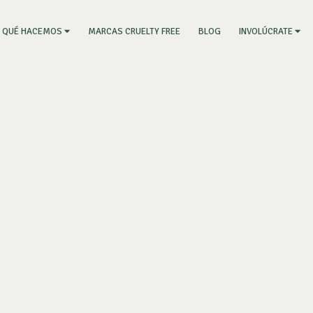
RRENT)
MARCAS CRUELTY FREE
BLOG
QUÉ HACEMOS
INVOLÚCRATE