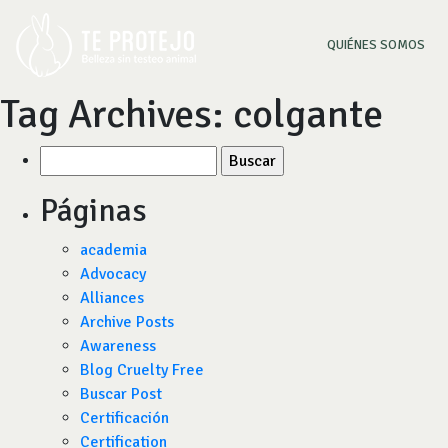
(CU
QUIÉNES SOMOS
Tag Archives:
colgante
Buscar
por:
Páginas
academia
Advocacy
Alliances
Archive Posts
Awareness
Blog Cruelty Free
Buscar Post
Certificación
Certification