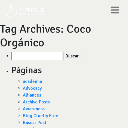
Tag Archives:
Coco
Orgánico
Buscar
por:
Páginas
academia
Advocacy
Alliances
Archive Posts
Awareness
Blog Cruelty Free
Buscar Post