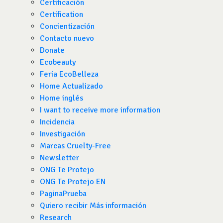
Certificación
Certification
Concientización
Contacto nuevo
Donate
Ecobeauty
Feria EcoBelleza
Home Actualizado
Home inglés
I want to receive more information
Incidencia
Investigación
Marcas Cruelty-Free
Newsletter
ONG Te Protejo
ONG Te Protejo EN
PaginaPrueba
Quiero recibir Más información
Research