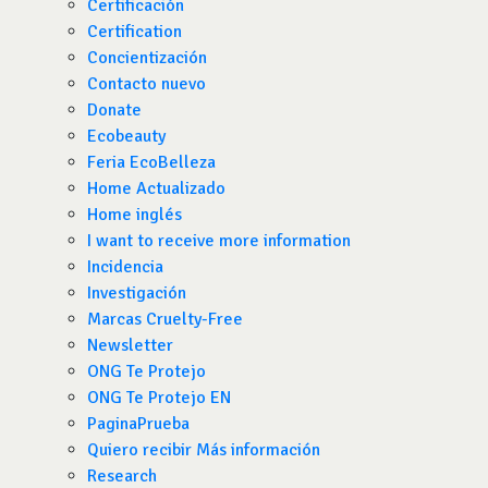
Certificación
Certification
Concientización
Contacto nuevo
Donate
Ecobeauty
Feria EcoBelleza
Home Actualizado
Home inglés
I want to receive more information
Incidencia
Investigación
Marcas Cruelty-Free
Newsletter
ONG Te Protejo
ONG Te Protejo EN
PaginaPrueba
Quiero recibir Más información
Research