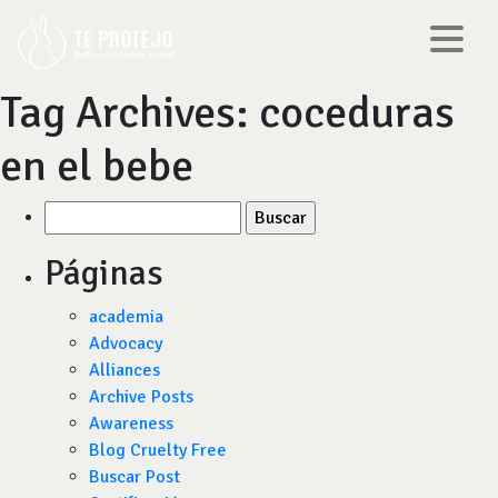
Tag Archives:
coceduras
en el bebe
Buscar
por:
Páginas
academia
Advocacy
Alliances
Archive Posts
Awareness
Blog Cruelty Free
Buscar Post