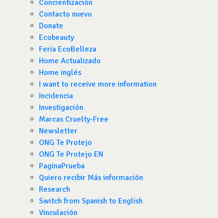
Concientización
Contacto nuevo
Donate
Ecobeauty
Feria EcoBelleza
Home Actualizado
Home inglés
I want to receive more information
Incidencia
Investigación
Marcas Cruelty-Free
Newsletter
ONG Te Protejo
ONG Te Protejo EN
PaginaPrueba
Quiero recibir Más información
Research
Switch from Spanish to English
Vinculación