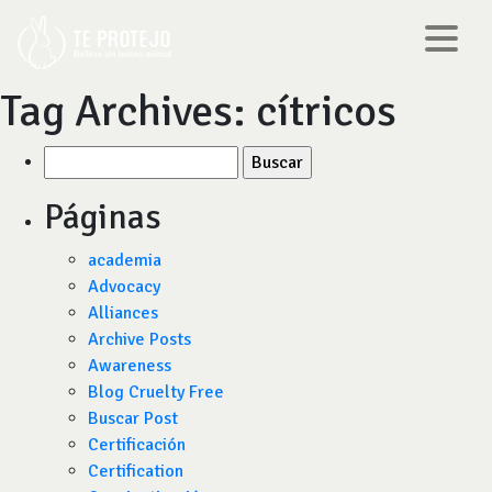
Tag Archives:
cítricos
Buscar
por:
Páginas
academia
Advocacy
Alliances
Archive Posts
Awareness
Blog Cruelty Free
Buscar Post
Certificación
Certification