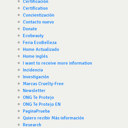
Certificación
Certification
Concientización
Contacto nuevo
Donate
Ecobeauty
Feria EcoBelleza
Home Actualizado
Home inglés
I want to receive more information
Incidencia
Investigación
Marcas Cruelty-Free
Newsletter
ONG Te Protejo
ONG Te Protejo EN
PaginaPrueba
Quiero recibir Más información
Research