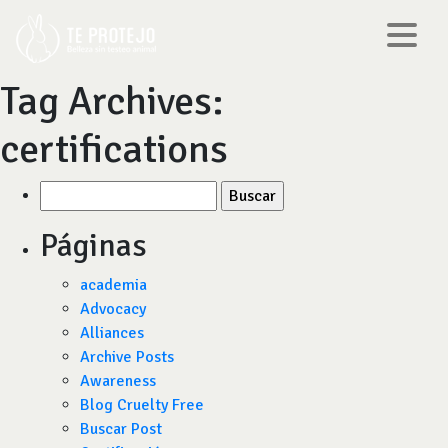
Tag Archives:
certifications
Buscar
por:
Páginas
academia
Advocacy
Alliances
Archive Posts
Awareness
Blog Cruelty Free
Buscar Post