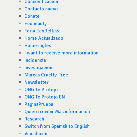
Concientización
Contacto nuevo
Donate
Ecobeauty
Feria EcoBelleza
Home Actualizado
Home inglés
I want to receive more information
Incidencia
Investigación
Marcas Cruelty-Free
Newsletter
ONG Te Protejo
ONG Te Protejo EN
PaginaPrueba
Quiero recibir Más información
Research
Switch from Spanish to English
Vinculación