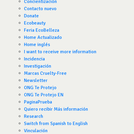
Concientización
Contacto nuevo
Donate
Ecobeauty
Feria EcoBelleza
Home Actualizado
Home inglés
I want to receive more information
Incidencia
Investigación
Marcas Cruelty-Free
Newsletter
ONG Te Protejo
ONG Te Protejo EN
PaginaPrueba
Quiero recibir Más información
Research
Switch from Spanish to English
Vinculación