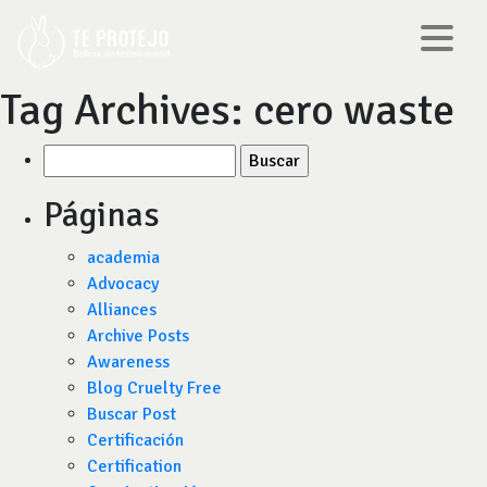
Tag Archives:
cero waste
Buscar
por:
Páginas
academia
Advocacy
Alliances
Archive Posts
Awareness
Blog Cruelty Free
Buscar Post
Certificación
Certification