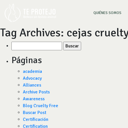
(CU
QUIÉNES SOMOS
Tag Archives:
cejas cruelty
Buscar
por:
Páginas
academia
Advocacy
Alliances
Archive Posts
Awareness
Blog Cruelty Free
Buscar Post
Certificación
Certification