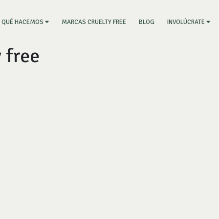
RRENT)
MARCAS CRUELTY FREE
BLOG
QUÉ HACEMOS
INVOLÚCRATE
 free