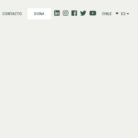
CONTACTO
CHILE
ES
DONA