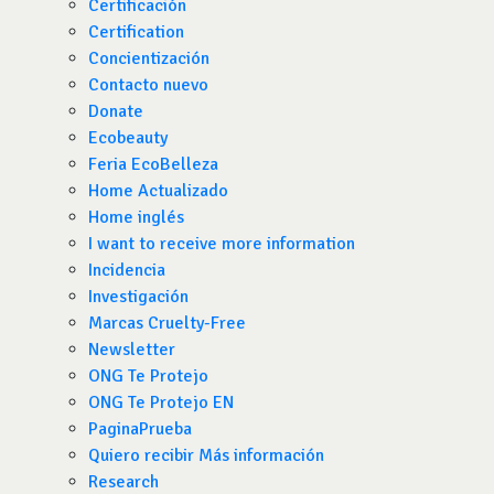
Certificación
Certification
Concientización
Contacto nuevo
Donate
Ecobeauty
Feria EcoBelleza
Home Actualizado
Home inglés
I want to receive more information
Incidencia
Investigación
Marcas Cruelty-Free
Newsletter
ONG Te Protejo
ONG Te Protejo EN
PaginaPrueba
Quiero recibir Más información
Research