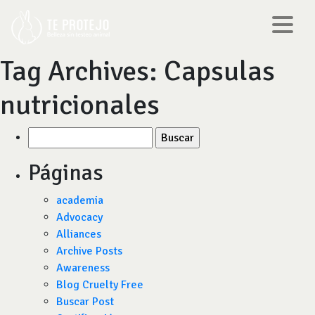
Tag Archives:
Capsulas
nutricionales
Buscar
por:
Páginas
academia
Advocacy
Alliances
Archive Posts
Awareness
Blog Cruelty Free
Buscar Post