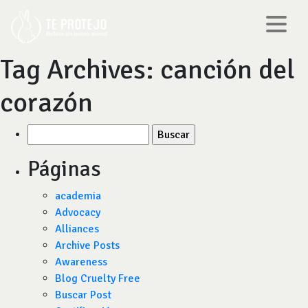
Tag Archives:
canción del
corazón
Buscar
por:
Páginas
academia
Advocacy
Alliances
Archive Posts
Awareness
Blog Cruelty Free
Buscar Post