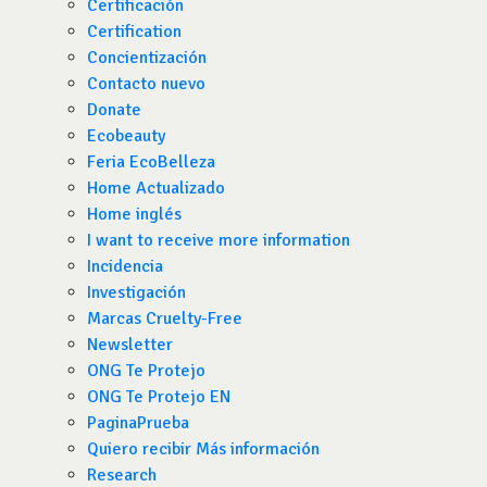
Certificación
Certification
Concientización
Contacto nuevo
Donate
Ecobeauty
Feria EcoBelleza
Home Actualizado
Home inglés
I want to receive more information
Incidencia
Investigación
Marcas Cruelty-Free
Newsletter
ONG Te Protejo
ONG Te Protejo EN
PaginaPrueba
Quiero recibir Más información
Research