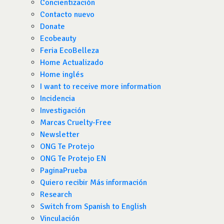
Concientización
Contacto nuevo
Donate
Ecobeauty
Feria EcoBelleza
Home Actualizado
Home inglés
I want to receive more information
Incidencia
Investigación
Marcas Cruelty-Free
Newsletter
ONG Te Protejo
ONG Te Protejo EN
PaginaPrueba
Quiero recibir Más información
Research
Switch from Spanish to English
Vinculación