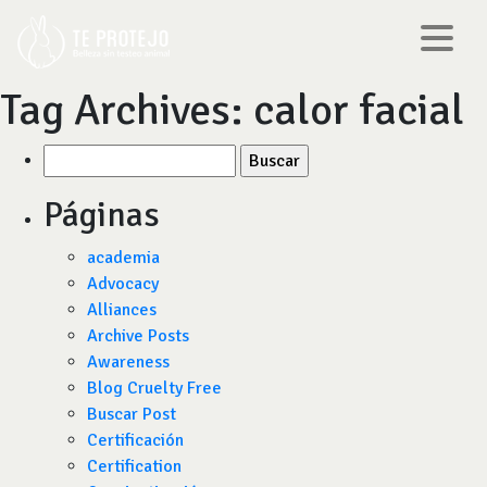
Tag Archives:
calor facial
Buscar
por:
Páginas
academia
Advocacy
Alliances
Archive Posts
Awareness
Blog Cruelty Free
Buscar Post
Certificación
Certification