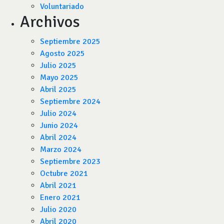
Voluntariado
Archivos
Septiembre 2025
Agosto 2025
Julio 2025
Mayo 2025
Abril 2025
Septiembre 2024
Julio 2024
Junio 2024
Abril 2024
Marzo 2024
Septiembre 2023
Octubre 2021
Abril 2021
Enero 2021
Julio 2020
Abril 2020