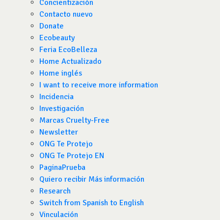
Concientización
Contacto nuevo
Donate
Ecobeauty
Feria EcoBelleza
Home Actualizado
Home inglés
I want to receive more information
Incidencia
Investigación
Marcas Cruelty-Free
Newsletter
ONG Te Protejo
ONG Te Protejo EN
PaginaPrueba
Quiero recibir Más información
Research
Switch from Spanish to English
Vinculación