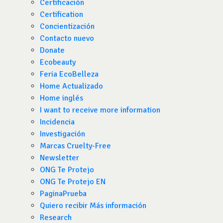
Certificación
Certification
Concientización
Contacto nuevo
Donate
Ecobeauty
Feria EcoBelleza
Home Actualizado
Home inglés
I want to receive more information
Incidencia
Investigación
Marcas Cruelty-Free
Newsletter
ONG Te Protejo
ONG Te Protejo EN
PaginaPrueba
Quiero recibir Más información
Research