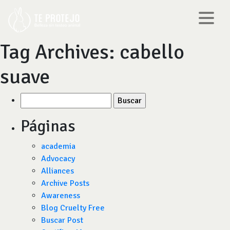
Tag Archives:
cabello
suave
Buscar
por:
Páginas
academia
Advocacy
Alliances
Archive Posts
Awareness
Blog Cruelty Free
Buscar Post