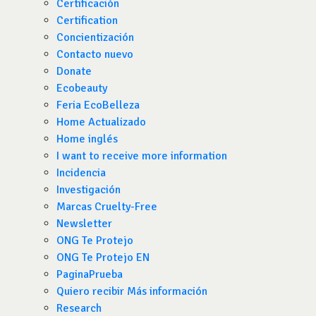
Certificación
Certification
Concientización
Contacto nuevo
Donate
Ecobeauty
Feria EcoBelleza
Home Actualizado
Home inglés
I want to receive more information
Incidencia
Investigación
Marcas Cruelty-Free
Newsletter
ONG Te Protejo
ONG Te Protejo EN
PaginaPrueba
Quiero recibir Más información
Research