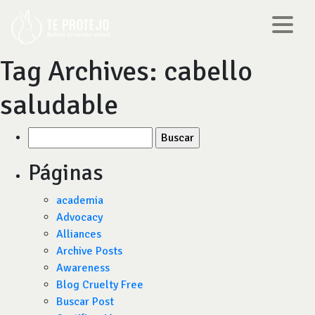
Tag Archives:
cabello
saludable
Buscar
por:
Páginas
academia
Advocacy
Alliances
Archive Posts
Awareness
Blog Cruelty Free
Buscar Post