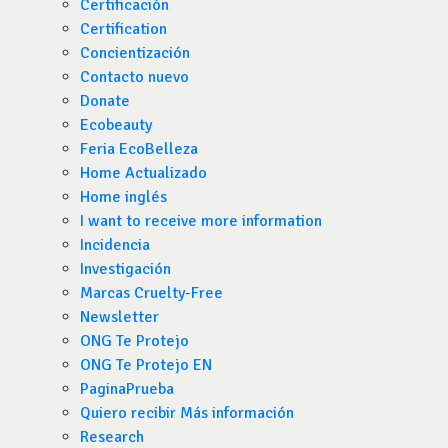
Certificación
Certification
Concientización
Contacto nuevo
Donate
Ecobeauty
Feria EcoBelleza
Home Actualizado
Home inglés
I want to receive more information
Incidencia
Investigación
Marcas Cruelty-Free
Newsletter
ONG Te Protejo
ONG Te Protejo EN
PaginaPrueba
Quiero recibir Más información
Research