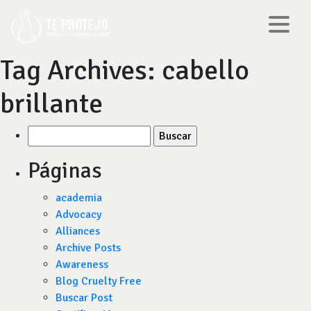
Tag Archives:
cabello
brillante
Buscar
por:
Páginas
academia
Advocacy
Alliances
Archive Posts
Awareness
Blog Cruelty Free
Buscar Post