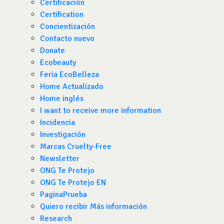
Certificación
Certification
Concientización
Contacto nuevo
Donate
Ecobeauty
Feria EcoBelleza
Home Actualizado
Home inglés
I want to receive more information
Incidencia
Investigación
Marcas Cruelty-Free
Newsletter
ONG Te Protejo
ONG Te Protejo EN
PaginaPrueba
Quiero recibir Más información
Research