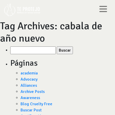
Tag Archives:
cabala de
año nuevo
Buscar
por:
Páginas
academia
Advocacy
Alliances
Archive Posts
Awareness
Blog Cruelty Free
Buscar Post