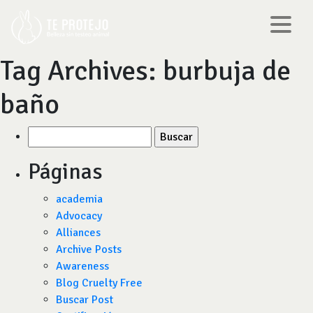
Tag Archives:
burbuja de
baño
Buscar
por:
Páginas
academia
Advocacy
Alliances
Archive Posts
Awareness
Blog Cruelty Free
Buscar Post