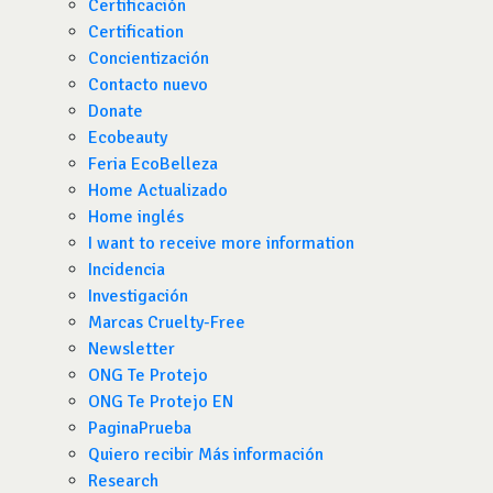
Certificación
Certification
Concientización
Contacto nuevo
Donate
Ecobeauty
Feria EcoBelleza
Home Actualizado
Home inglés
I want to receive more information
Incidencia
Investigación
Marcas Cruelty-Free
Newsletter
ONG Te Protejo
ONG Te Protejo EN
PaginaPrueba
Quiero recibir Más información
Research