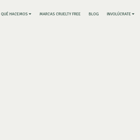
RRENT)
MARCAS CRUELTY FREE
BLOG
QUÉ HACEMOS
INVOLÚCRATE