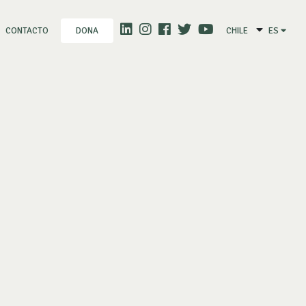
CONTACTO
CHILE
ES
DONA