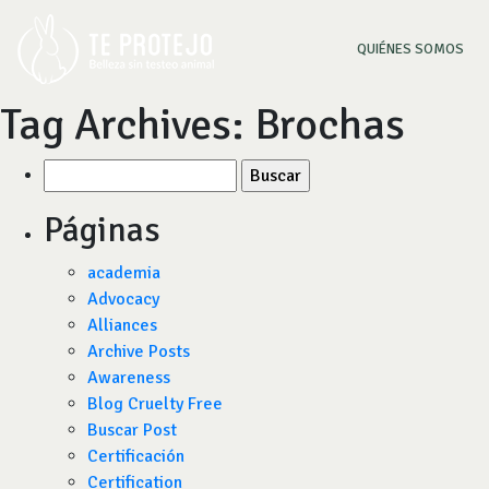
(CU
QUIÉNES SOMOS
Tag Archives:
Brochas
Buscar
por:
Páginas
academia
Advocacy
Alliances
Archive Posts
Awareness
Blog Cruelty Free
Buscar Post
Certificación
Certification