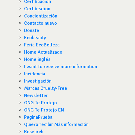
Certificación
Certification
Concientización
Contacto nuevo
Donate
Ecobeauty
Feria EcoBelleza
Home Actualizado
Home inglés
I want to receive more information
Incidencia
Investigación
Marcas Cruelty-Free
Newsletter
ONG Te Protejo
ONG Te Protejo EN
PaginaPrueba
Quiero recibir Más información
Research