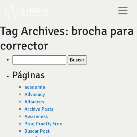
Tag Archives:
brocha para
corrector
Buscar
por:
Páginas
academia
Advocacy
Alliances
Archive Posts
Awareness
Blog Cruelty Free
Buscar Post