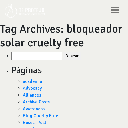
Tag Archives:
bloqueador
solar cruelty free
Buscar
por:
Páginas
academia
Advocacy
Alliances
Archive Posts
Awareness
Blog Cruelty Free
Buscar Post