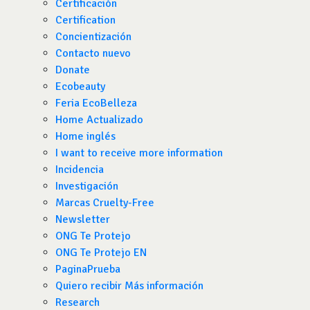
Certificación
Certification
Concientización
Contacto nuevo
Donate
Ecobeauty
Feria EcoBelleza
Home Actualizado
Home inglés
I want to receive more information
Incidencia
Investigación
Marcas Cruelty-Free
Newsletter
ONG Te Protejo
ONG Te Protejo EN
PaginaPrueba
Quiero recibir Más información
Research