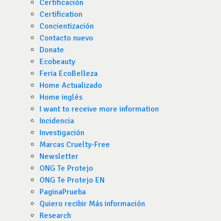
Certificación
Certification
Concientización
Contacto nuevo
Donate
Ecobeauty
Feria EcoBelleza
Home Actualizado
Home inglés
I want to receive more information
Incidencia
Investigación
Marcas Cruelty-Free
Newsletter
ONG Te Protejo
ONG Te Protejo EN
PaginaPrueba
Quiero recibir Más información
Research