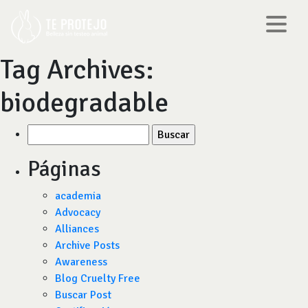
Tag Archives:
biodegradable
Buscar
por:
Páginas
academia
Advocacy
Alliances
Archive Posts
Awareness
Blog Cruelty Free
Buscar Post