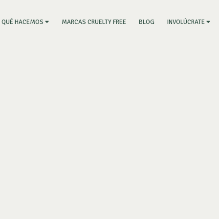
RRENT)
MARCAS CRUELTY FREE
BLOG
QUÉ HACEMOS
INVOLÚCRATE