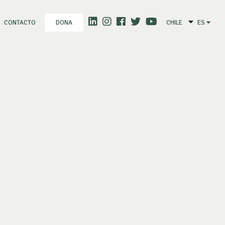
CONTACTO
CHILE
ES
DONA