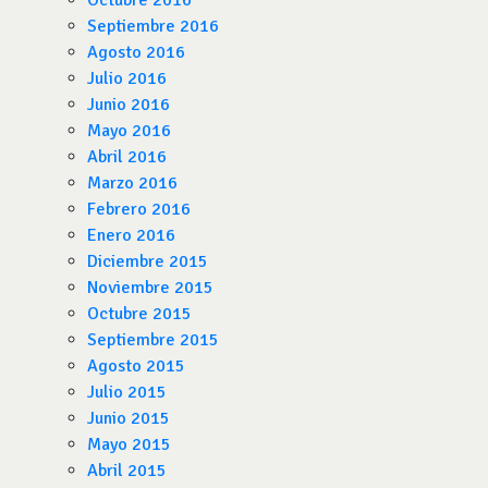
Octubre 2016
Septiembre 2016
Agosto 2016
Julio 2016
Junio 2016
Mayo 2016
Abril 2016
Marzo 2016
Febrero 2016
Enero 2016
Diciembre 2015
Noviembre 2015
Octubre 2015
Septiembre 2015
Agosto 2015
Julio 2015
Junio 2015
Mayo 2015
Abril 2015