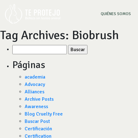
(CU
QUIÉNES SOMOS
Tag Archives:
Biobrush
Buscar
por:
Páginas
academia
Advocacy
Alliances
Archive Posts
Awareness
Blog Cruelty Free
Buscar Post
Certificación
Certification