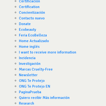
Certificación
Certification
Concientización
Contacto nuevo
Donate
Ecobeauty
Feria EcoBelleza
Home Actualizado
Home inglés
I want to receive more information
Incidencia
Investigación
Marcas Cruelty-Free
Newsletter
ONG Te Protejo
ONG Te Protejo EN
PaginaPrueba
Quiero recibir Más información
Research