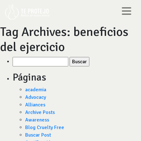
Tag Archives:
beneficios
del ejercicio
Buscar
por:
Páginas
academia
Advocacy
Alliances
Archive Posts
Awareness
Blog Cruelty Free
Buscar Post