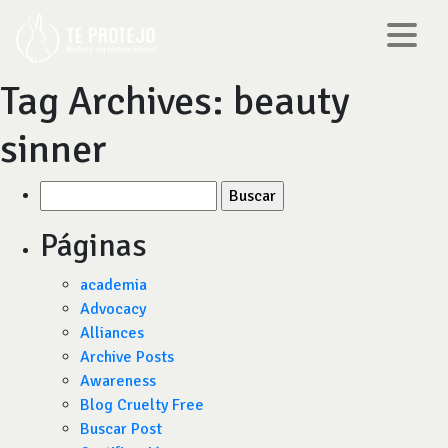
Tag Archives:
beauty
sinner
Buscar
por:
Páginas
academia
Advocacy
Alliances
Archive Posts
Awareness
Blog Cruelty Free
Buscar Post