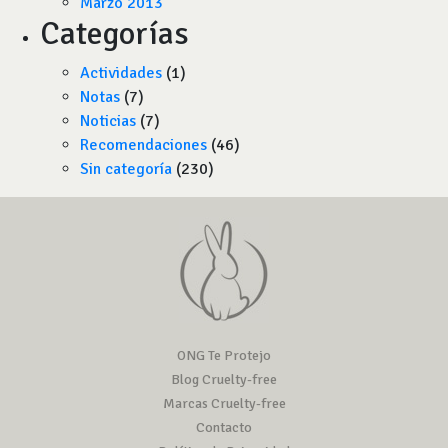
Marzo 2013
Categorías
Actividades
(1)
Notas
(7)
Noticias
(7)
Recomendaciones
(46)
Sin categoría
(230)
ONG Te Protejo
Blog Cruelty-free
Marcas Cruelty-free
Contacto