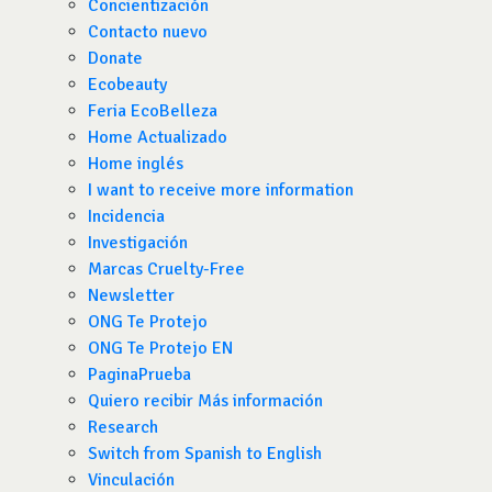
Concientización
Contacto nuevo
Donate
Ecobeauty
Feria EcoBelleza
Home Actualizado
Home inglés
I want to receive more information
Incidencia
Investigación
Marcas Cruelty-Free
Newsletter
ONG Te Protejo
ONG Te Protejo EN
PaginaPrueba
Quiero recibir Más información
Research
Switch from Spanish to English
Vinculación