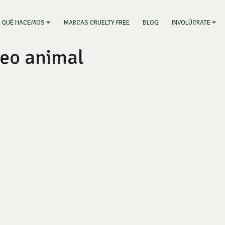
RRENT)
MARCAS CRUELTY FREE
BLOG
QUÉ HACEMOS
INVOLÚCRATE
teo animal