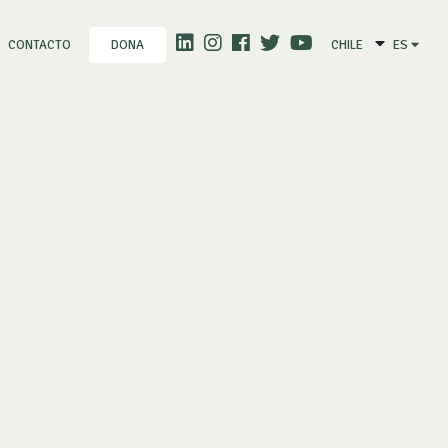
CONTACTO
CHILE
ES
DONA