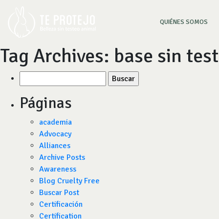
(CU
QUIÉNES SOMOS
Tag Archives:
base sin tes
Buscar
por:
Páginas
academia
Advocacy
Alliances
Archive Posts
Awareness
Blog Cruelty Free
Buscar Post
Certificación
Certification