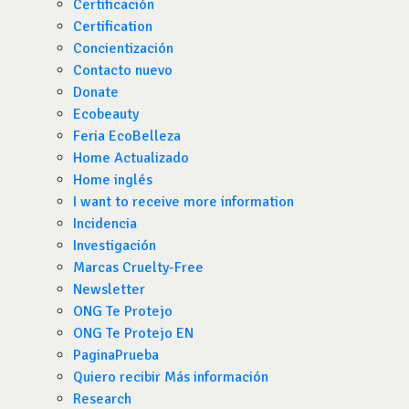
Certificación
Certification
Concientización
Contacto nuevo
Donate
Ecobeauty
Feria EcoBelleza
Home Actualizado
Home inglés
I want to receive more information
Incidencia
Investigación
Marcas Cruelty-Free
Newsletter
ONG Te Protejo
ONG Te Protejo EN
PaginaPrueba
Quiero recibir Más información
Research