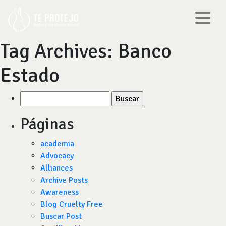
Tag Archives:
Banco
Estado
Buscar
por:
Páginas
academia
Advocacy
Alliances
Archive Posts
Awareness
Blog Cruelty Free
Buscar Post