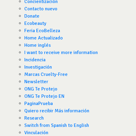
Concientización
Contacto nuevo
Donate
Ecobeauty
Feria EcoBelleza
Home Actualizado
Home inglés
I want to receive more information
Incidencia
Investigación
Marcas Cruelty-Free
Newsletter
ONG Te Protejo
ONG Te Protejo EN
PaginaPrueba
Quiero recibir Más información
Research
Switch from Spanish to English
Vinculación