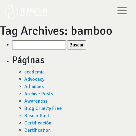
Tag Archives:
bamboo
Buscar
por:
Páginas
academia
Advocacy
Alliances
Archive Posts
Awareness
Blog Cruelty Free
Buscar Post
Certificación
Certification