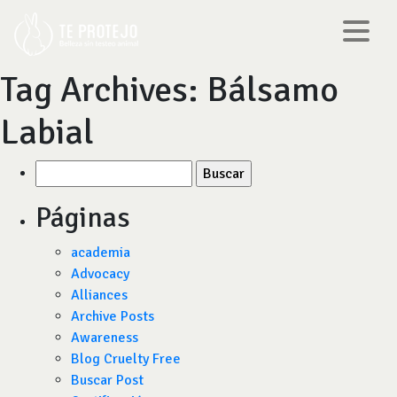
Tag Archives:
Bálsamo
Labial
Buscar
por:
Páginas
academia
Advocacy
Alliances
Archive Posts
Awareness
Blog Cruelty Free
Buscar Post