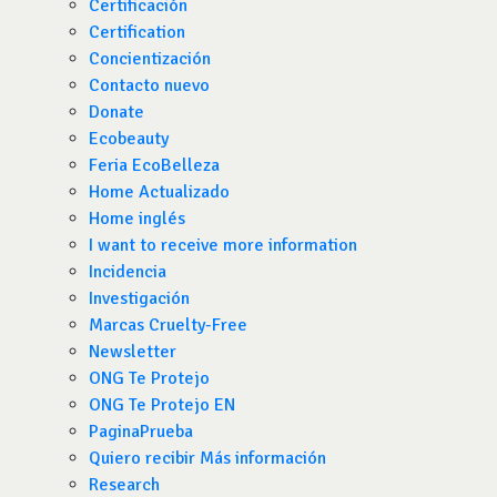
Certificación
Certification
Concientización
Contacto nuevo
Donate
Ecobeauty
Feria EcoBelleza
Home Actualizado
Home inglés
I want to receive more information
Incidencia
Investigación
Marcas Cruelty-Free
Newsletter
ONG Te Protejo
ONG Te Protejo EN
PaginaPrueba
Quiero recibir Más información
Research