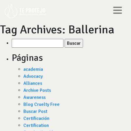
Tag Archives:
Ballerina
Buscar
por:
Páginas
academia
Advocacy
Alliances
Archive Posts
Awareness
Blog Cruelty Free
Buscar Post
Certificación
Certification