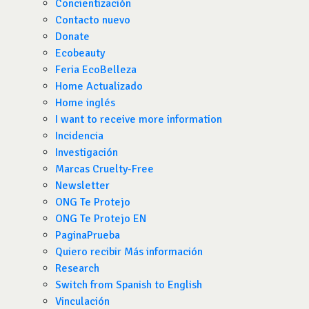
Concientización
Contacto nuevo
Donate
Ecobeauty
Feria EcoBelleza
Home Actualizado
Home inglés
I want to receive more information
Incidencia
Investigación
Marcas Cruelty-Free
Newsletter
ONG Te Protejo
ONG Te Protejo EN
PaginaPrueba
Quiero recibir Más información
Research
Switch from Spanish to English
Vinculación