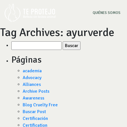
(CU
QUIÉNES SOMOS
Tag Archives:
ayurverde
Buscar
por:
Páginas
academia
Advocacy
Alliances
Archive Posts
Awareness
Blog Cruelty Free
Buscar Post
Certificación
Certification