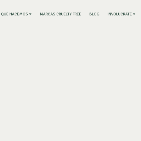
RRENT)
MARCAS CRUELTY FREE
BLOG
QUÉ HACEMOS
INVOLÚCRATE