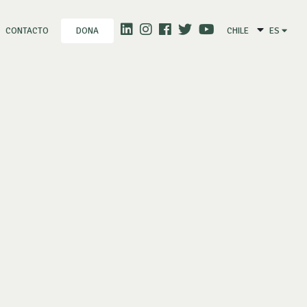
CONTACTO
CHILE
ES
DONA