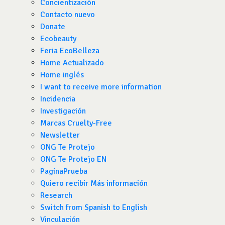
Concientización
Contacto nuevo
Donate
Ecobeauty
Feria EcoBelleza
Home Actualizado
Home inglés
I want to receive more information
Incidencia
Investigación
Marcas Cruelty-Free
Newsletter
ONG Te Protejo
ONG Te Protejo EN
PaginaPrueba
Quiero recibir Más información
Research
Switch from Spanish to English
Vinculación