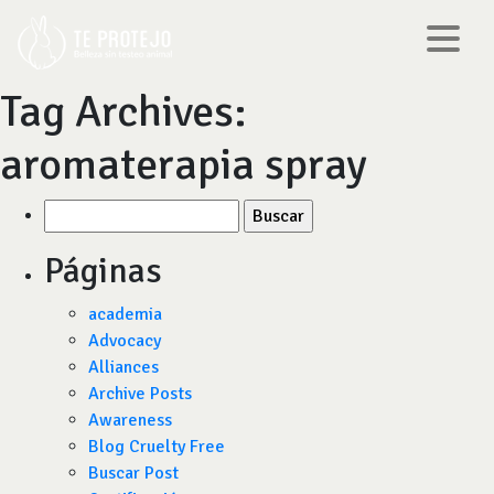
Tag Archives:
aromaterapia spray
Buscar
por:
Páginas
academia
Advocacy
Alliances
Archive Posts
Awareness
Blog Cruelty Free
Buscar Post