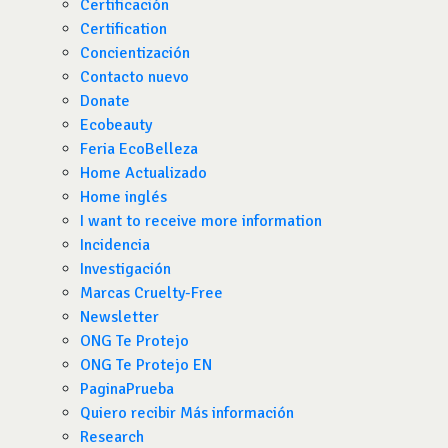
Certificación
Certification
Concientización
Contacto nuevo
Donate
Ecobeauty
Feria EcoBelleza
Home Actualizado
Home inglés
I want to receive more information
Incidencia
Investigación
Marcas Cruelty-Free
Newsletter
ONG Te Protejo
ONG Te Protejo EN
PaginaPrueba
Quiero recibir Más información
Research