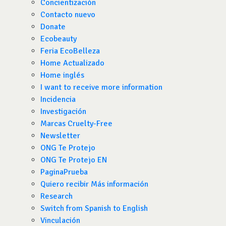
Concientización
Contacto nuevo
Donate
Ecobeauty
Feria EcoBelleza
Home Actualizado
Home inglés
I want to receive more information
Incidencia
Investigación
Marcas Cruelty-Free
Newsletter
ONG Te Protejo
ONG Te Protejo EN
PaginaPrueba
Quiero recibir Más información
Research
Switch from Spanish to English
Vinculación