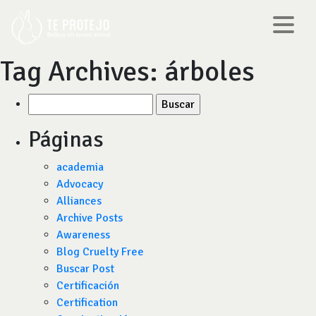
Tag Archives:
árboles
Buscar
por:
Páginas
academia
Advocacy
Alliances
Archive Posts
Awareness
Blog Cruelty Free
Buscar Post
Certificación
Certification