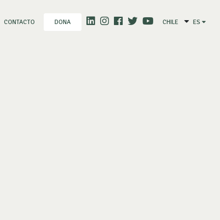
CONTACTO
CHILE
ES
DONA