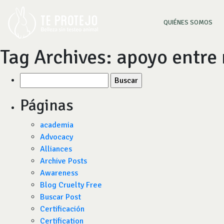
(CU
QUIÉNES SOMOS
Tag Archives:
apoyo entre
Buscar
por:
Páginas
academia
Advocacy
Alliances
Archive Posts
Awareness
Blog Cruelty Free
Buscar Post
Certificación
Certification