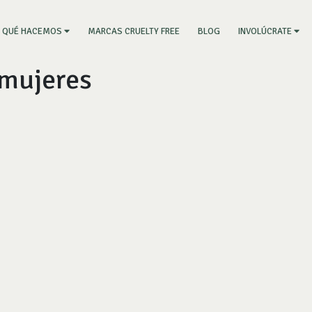
RRENT)
MARCAS CRUELTY FREE
BLOG
QUÉ HACEMOS
INVOLÚCRATE
 mujeres