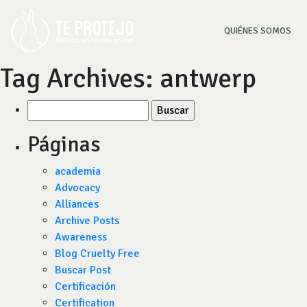
(CU
QUIÉNES SOMOS
Tag Archives:
antwerp
Buscar
por:
Páginas
academia
Advocacy
Alliances
Archive Posts
Awareness
Blog Cruelty Free
Buscar Post
Certificación
Certification