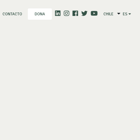
CONTACTO
CHILE
ES
DONA