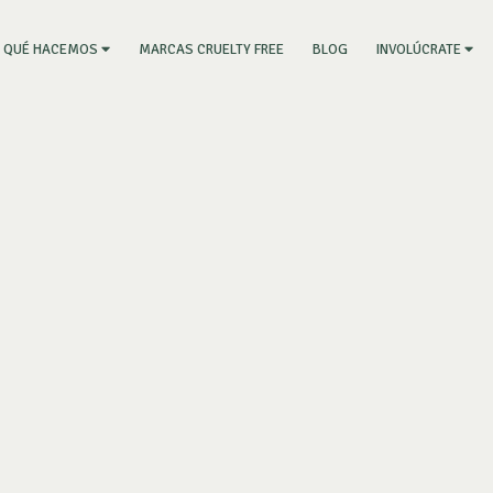
RRENT)
MARCAS CRUELTY FREE
BLOG
QUÉ HACEMOS
INVOLÚCRATE